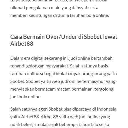
nikmati pengalaman main yang dahsyat serta
memberi keuntungan di dunia taruhan bola online.
Cara Bermain Over/Under di Sbobet lewat
Airbet88
Dalam era digital sekarang ini, judi online bertambah
tenar di golongan masyarakat. Salah satunya basis
taruhan online sebagai idola banyak orang-orang yaitu
Sbobet. Sbobet yaitu web judi online termasyhur yang
menyiapkan bermacam macam permainan, tergolong
judi bola online.
Salah satunya agen Sbobet bisa dipercaya di Indonesia
yaitu Airbet88. Airbet88 yaitu web judi online yang
udah bekerja mulai sejak beberapa tahun lalu serta