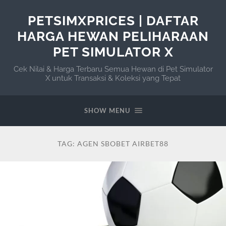
PETSIMXPRICES | DAFTAR
HARGA HEWAN PELIHARAAN
PET SIMULATOR X
Cek Nilai & Harga Terbaru Semua Hewan di Pet Simulator
X untuk Transaksi & Koleksi yang Tepat
SHOW MENU
TAG:
AGEN SBOBET AIRBET88