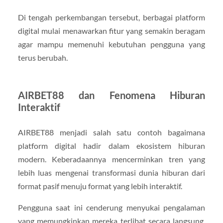
Di tengah perkembangan tersebut, berbagai platform
digital mulai menawarkan fitur yang semakin beragam
agar mampu memenuhi kebutuhan pengguna yang
terus berubah.
AIRBET88 dan Fenomena Hiburan
Interaktif
AIRBET88 menjadi salah satu contoh bagaimana
platform digital hadir dalam ekosistem hiburan
modern. Keberadaannya mencerminkan tren yang
lebih luas mengenai transformasi dunia hiburan dari
format pasif menuju format yang lebih interaktif.
Pengguna saat ini cenderung menyukai pengalaman
yang memungkinkan mereka terlibat secara langsung.