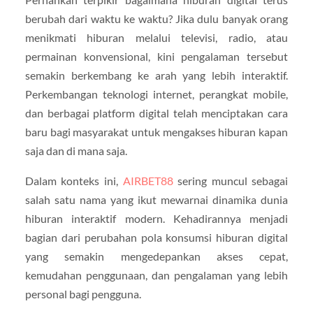
berubah dari waktu ke waktu? Jika dulu banyak orang
menikmati hiburan melalui televisi, radio, atau
permainan konvensional, kini pengalaman tersebut
semakin berkembang ke arah yang lebih interaktif.
Perkembangan teknologi internet, perangkat mobile,
dan berbagai platform digital telah menciptakan cara
baru bagi masyarakat untuk mengakses hiburan kapan
saja dan di mana saja.
Dalam konteks ini,
AIRBET88
sering muncul sebagai
salah satu nama yang ikut mewarnai dinamika dunia
hiburan interaktif modern. Kehadirannya menjadi
bagian dari perubahan pola konsumsi hiburan digital
yang semakin mengedepankan akses cepat,
kemudahan penggunaan, dan pengalaman yang lebih
personal bagi pengguna.