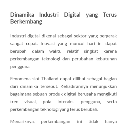
Dinamika Industri Digital yang Terus
Berkembang
Industri digital dikenal sebagai sektor yang bergerak
sangat cepat. Inovasi yang muncul hari ini dapat
berubah dalam waktu relatif singkat karena
perkembangan teknologi dan perubahan kebutuhan
pengguna.
Fenomena slot Thailand dapat dilihat sebagai bagian
dari dinamika tersebut. Kehadirannya menunjukkan
bagaimana sebuah produk digital berusaha mengikuti
tren visual, pola interaksi pengguna, serta
perkembangan teknologi yang terus berubah.
Menariknya, perkembangan ini tidak hanya