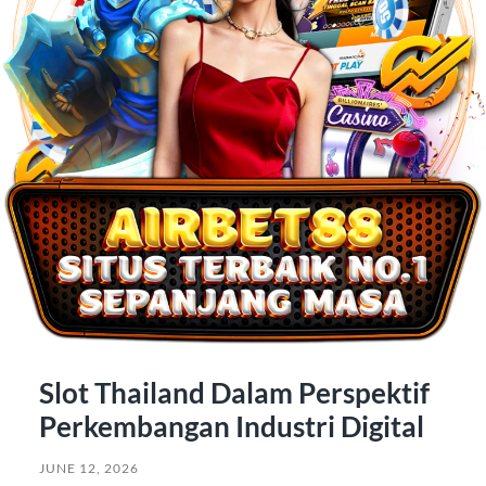
Slot Thailand Dalam Perspektif
Perkembangan Industri Digital
JUNE 12, 2026