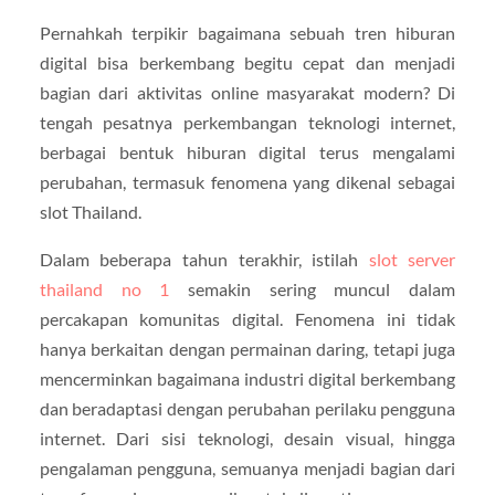
Pernahkah terpikir bagaimana sebuah tren hiburan
digital bisa berkembang begitu cepat dan menjadi
bagian dari aktivitas online masyarakat modern? Di
tengah pesatnya perkembangan teknologi internet,
berbagai bentuk hiburan digital terus mengalami
perubahan, termasuk fenomena yang dikenal sebagai
slot Thailand.
Dalam beberapa tahun terakhir, istilah
slot server
thailand no 1
semakin sering muncul dalam
percakapan komunitas digital. Fenomena ini tidak
hanya berkaitan dengan permainan daring, tetapi juga
mencerminkan bagaimana industri digital berkembang
dan beradaptasi dengan perubahan perilaku pengguna
internet. Dari sisi teknologi, desain visual, hingga
pengalaman pengguna, semuanya menjadi bagian dari