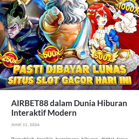
AIRBET88 dalam Dunia Hiburan
Interaktif Modern
JUNE 11, 2026
Pernahkah terpikir bagaimana hiburan digital terus