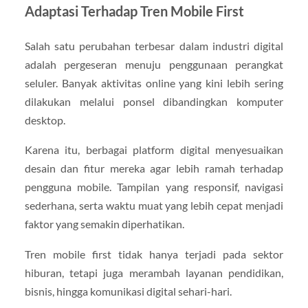
Adaptasi Terhadap Tren Mobile First
Salah satu perubahan terbesar dalam industri digital
adalah pergeseran menuju penggunaan perangkat
seluler. Banyak aktivitas online yang kini lebih sering
dilakukan melalui ponsel dibandingkan komputer
desktop.
Karena itu, berbagai platform digital menyesuaikan
desain dan fitur mereka agar lebih ramah terhadap
pengguna mobile. Tampilan yang responsif, navigasi
sederhana, serta waktu muat yang lebih cepat menjadi
faktor yang semakin diperhatikan.
Tren mobile first tidak hanya terjadi pada sektor
hiburan, tetapi juga merambah layanan pendidikan,
bisnis, hingga komunikasi digital sehari-hari.