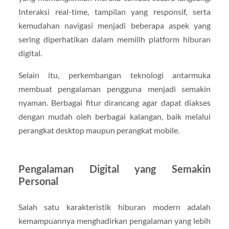
Interaksi real-time, tampilan yang responsif, serta
kemudahan navigasi menjadi beberapa aspek yang
sering diperhatikan dalam memilih platform hiburan
digital.
Selain itu, perkembangan teknologi antarmuka
membuat pengalaman pengguna menjadi semakin
nyaman. Berbagai fitur dirancang agar dapat diakses
dengan mudah oleh berbagai kalangan, baik melalui
perangkat desktop maupun perangkat mobile.
Pengalaman Digital yang Semakin
Personal
Salah satu karakteristik hiburan modern adalah
kemampuannya menghadirkan pengalaman yang lebih