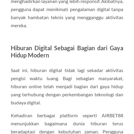
menghadirkan layanan yang lebih responsif. Akibatnya,
pengguna dapat menikmati pengalaman digital tanpa
banyak hambatan teknis yang mengganggu aktivitas
mereka.
Hiburan Digital Sebagai Bagian dari Gaya
Hidup Modern
Saat ini, hiburan digital tidak lagi sekadar aktivitas
pengisi waktu luang. Bagi sebagian masyarakat,
hiburan online telah menjadi bagian dari gaya hidup
yang terhubung dengan perkembangan teknologi dan
budaya digital.
Kehadiran berbagai platform seperti AIRBET88
menunjukkan bagaimana dunia hiburan terus
beradaptasi dengan kebutuhan zaman. Pengguna