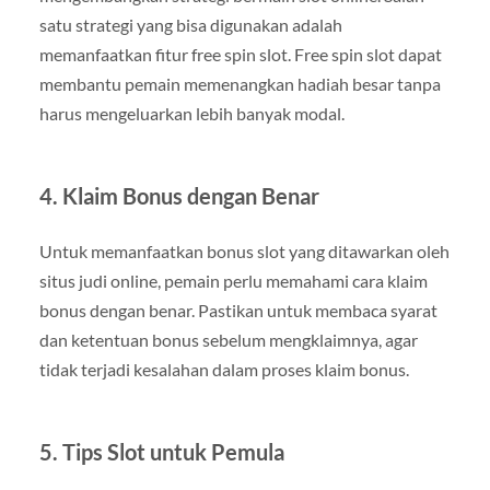
satu strategi yang bisa digunakan adalah
memanfaatkan fitur free spin slot. Free spin slot dapat
membantu pemain memenangkan hadiah besar tanpa
harus mengeluarkan lebih banyak modal.
4. Klaim Bonus dengan Benar
Untuk memanfaatkan bonus slot yang ditawarkan oleh
situs judi online, pemain perlu memahami cara klaim
bonus dengan benar. Pastikan untuk membaca syarat
dan ketentuan bonus sebelum mengklaimnya, agar
tidak terjadi kesalahan dalam proses klaim bonus.
5. Tips Slot untuk Pemula