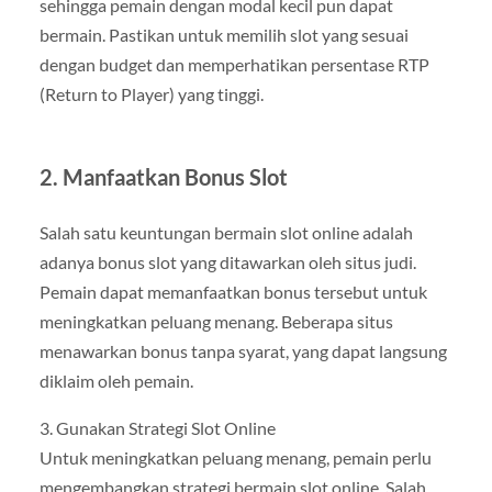
sehingga pemain dengan modal kecil pun dapat
bermain. Pastikan untuk memilih slot yang sesuai
dengan budget dan memperhatikan persentase RTP
(Return to Player) yang tinggi.
2. Manfaatkan Bonus Slot
Salah satu keuntungan bermain slot online adalah
adanya bonus slot yang ditawarkan oleh situs judi.
Pemain dapat memanfaatkan bonus tersebut untuk
meningkatkan peluang menang. Beberapa situs
menawarkan bonus tanpa syarat, yang dapat langsung
diklaim oleh pemain.
3. Gunakan Strategi Slot Online
Untuk meningkatkan peluang menang, pemain perlu
mengembangkan strategi bermain slot online. Salah