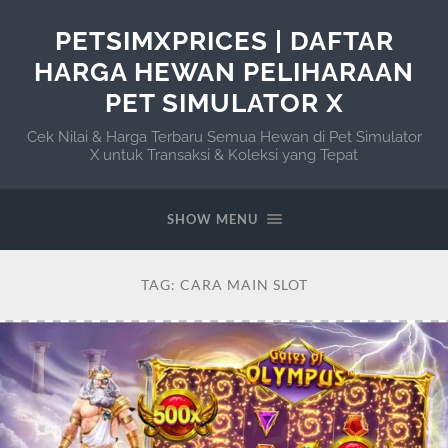
PETSIMXPRICES | DAFTAR
HARGA HEWAN PELIHARAAN
PET SIMULATOR X
Cek Nilai & Harga Terbaru Semua Hewan di Pet Simulator
X untuk Transaksi & Koleksi yang Tepat
SHOW MENU
TAG:
CARA MAIN SLOT