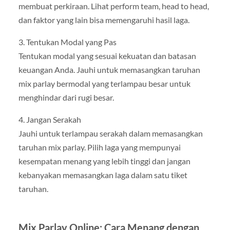
membuat perkiraan. Lihat perform team, head to head,
dan faktor yang lain bisa memengaruhi hasil laga.
3. Tentukan Modal yang Pas
Tentukan modal yang sesuai kekuatan dan batasan
keuangan Anda. Jauhi untuk memasangkan taruhan
mix parlay bermodal yang terlampau besar untuk
menghindar dari rugi besar.
4. Jangan Serakah
Jauhi untuk terlampau serakah dalam memasangkan
taruhan mix parlay. Pilih laga yang mempunyai
kesempatan menang yang lebih tinggi dan jangan
kebanyakan memasangkan laga dalam satu tiket
taruhan.
Mix Parlay Online: Cara Menang dengan