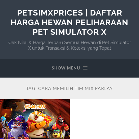
PETSIMXPRICES | DAFTAR
HARGA HEWAN PELIHARAAN
PET SIMULATOR X
Cek Nilai & Harga Terbaru Semua Hewan di Pet Simulator
X untuk Transaksi & Koleksi yang Tepat
SHOW MENU
TAG:
CARA MEMILIH TIM MIX PARLAY