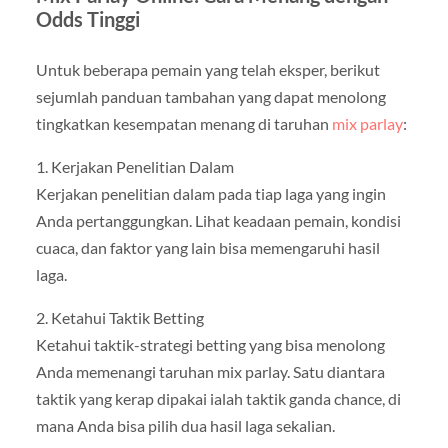
Odds Tinggi
Untuk beberapa pemain yang telah eksper, berikut
sejumlah panduan tambahan yang dapat menolong
tingkatkan kesempatan menang di taruhan
mix parlay
:
1. Kerjakan Penelitian Dalam
Kerjakan penelitian dalam pada tiap laga yang ingin
Anda pertanggungkan. Lihat keadaan pemain, kondisi
cuaca, dan faktor yang lain bisa memengaruhi hasil
laga.
2. Ketahui Taktik Betting
Ketahui taktik-strategi betting yang bisa menolong
Anda memenangi taruhan mix parlay. Satu diantara
taktik yang kerap dipakai ialah taktik ganda chance, di
mana Anda bisa pilih dua hasil laga sekalian.