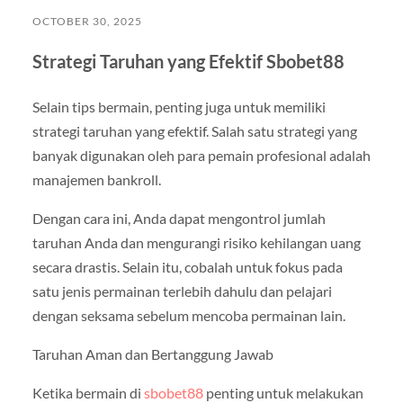
OCTOBER 30, 2025
Strategi Taruhan yang Efektif Sbobet88
Selain tips bermain, penting juga untuk memiliki
strategi taruhan yang efektif. Salah satu strategi yang
banyak digunakan oleh para pemain profesional adalah
manajemen bankroll.
Dengan cara ini, Anda dapat mengontrol jumlah
taruhan Anda dan mengurangi risiko kehilangan uang
secara drastis. Selain itu, cobalah untuk fokus pada
satu jenis permainan terlebih dahulu dan pelajari
dengan seksama sebelum mencoba permainan lain.
Taruhan Aman dan Bertanggung Jawab
Ketika bermain di
sbobet88
penting untuk melakukan