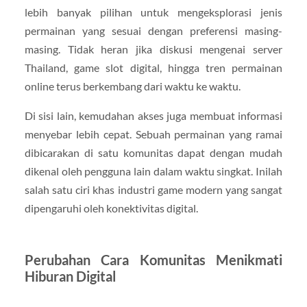
lebih banyak pilihan untuk mengeksplorasi jenis
permainan yang sesuai dengan preferensi masing-
masing. Tidak heran jika diskusi mengenai server
Thailand, game slot digital, hingga tren permainan
online terus berkembang dari waktu ke waktu.
Di sisi lain, kemudahan akses juga membuat informasi
menyebar lebih cepat. Sebuah permainan yang ramai
dibicarakan di satu komunitas dapat dengan mudah
dikenal oleh pengguna lain dalam waktu singkat. Inilah
salah satu ciri khas industri game modern yang sangat
dipengaruhi oleh konektivitas digital.
Perubahan Cara Komunitas Menikmati
Hiburan Digital