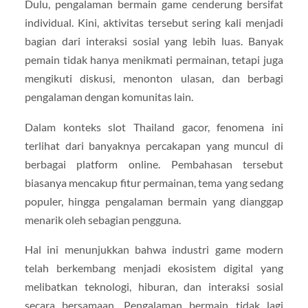
Dulu, pengalaman bermain game cenderung bersifat
individual. Kini, aktivitas tersebut sering kali menjadi
bagian dari interaksi sosial yang lebih luas. Banyak
pemain tidak hanya menikmati permainan, tetapi juga
mengikuti diskusi, menonton ulasan, dan berbagi
pengalaman dengan komunitas lain.
Dalam konteks slot Thailand gacor, fenomena ini
terlihat dari banyaknya percakapan yang muncul di
berbagai platform online. Pembahasan tersebut
biasanya mencakup fitur permainan, tema yang sedang
populer, hingga pengalaman bermain yang dianggap
menarik oleh sebagian pengguna.
Hal ini menunjukkan bahwa industri game modern
telah berkembang menjadi ekosistem digital yang
melibatkan teknologi, hiburan, dan interaksi sosial
secara bersamaan. Pengalaman bermain tidak lagi