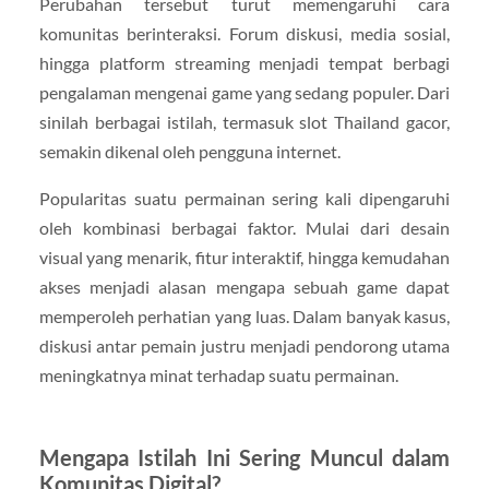
Perubahan tersebut turut memengaruhi cara
komunitas berinteraksi. Forum diskusi, media sosial,
hingga platform streaming menjadi tempat berbagi
pengalaman mengenai game yang sedang populer. Dari
sinilah berbagai istilah, termasuk slot Thailand gacor,
semakin dikenal oleh pengguna internet.
Popularitas suatu permainan sering kali dipengaruhi
oleh kombinasi berbagai faktor. Mulai dari desain
visual yang menarik, fitur interaktif, hingga kemudahan
akses menjadi alasan mengapa sebuah game dapat
memperoleh perhatian yang luas. Dalam banyak kasus,
diskusi antar pemain justru menjadi pendorong utama
meningkatnya minat terhadap suatu permainan.
Mengapa Istilah Ini Sering Muncul dalam
Komunitas Digital?