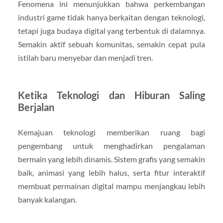
Fenomena ini menunjukkan bahwa perkembangan
industri game tidak hanya berkaitan dengan teknologi,
tetapi juga budaya digital yang terbentuk di dalamnya.
Semakin aktif sebuah komunitas, semakin cepat pula
istilah baru menyebar dan menjadi tren.
Ketika Teknologi dan Hiburan Saling
Berjalan
Kemajuan teknologi memberikan ruang bagi
pengembang untuk menghadirkan pengalaman
bermain yang lebih dinamis. Sistem grafis yang semakin
baik, animasi yang lebih halus, serta fitur interaktif
membuat permainan digital mampu menjangkau lebih
banyak kalangan.