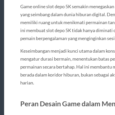
Game online slot depo 5K semakin menegaskan
yang seimbang dalam dunia hiburan digital. Den
memiliki ruang untuk menikmati permainan tan
ini membuat slot depo 5K tidak hanya diminati o
pemain berpengalaman yang menginginkan sesi b
Keseimbangan menjadi kunci utama dalam konse
mengatur durasi bermain, menentukan batas pen
permainan secara bertahap. Hal ini membantu m
berada dalam koridor hiburan, bukan sebagai ak
harian.
Peran Desain Game dalam Men