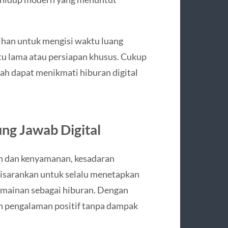
lihan untuk mengisi waktu luang
tu lama atau persiapan khusus. Cukup
dah dapat menikmati hiburan digital
ng Jawab Digital
 dan kenyamanan, kesadaran
disarankan untuk selalu menetapkan
mainan sebagai hiburan. Dengan
an pengalaman positif tanpa dampak