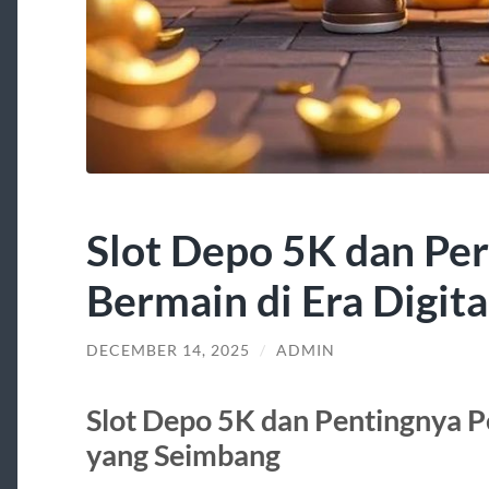
Slot Depo 5K dan Pe
Bermain di Era Digita
DECEMBER 14, 2025
/
ADMIN
Slot Depo 5K dan Pentingnya 
yang Seimbang