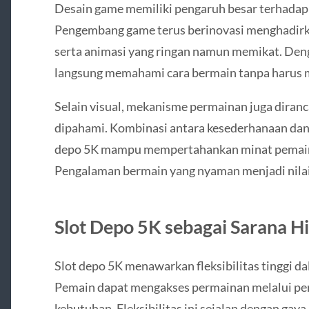
Desain game memiliki pengaruh besar terhadap 
Pengembang game terus berinovasi menghadirka
serta animasi yang ringan namun memikat. Denga
langsung memahami cara bermain tanpa harus m
Selain visual, mekanisme permainan juga diranc
dipahami. Kombinasi antara kesederhanaan dan v
depo 5K mampu mempertahankan minat pemain 
Pengalaman bermain yang nyaman menjadi nilai 
Slot Depo 5K sebagai Sarana Hi
Slot depo 5K menawarkan fleksibilitas tinggi d
Pemain dapat mengakses permainan melalui per
kebutuhan. Fleksibilitas ini sejalan dengan ga