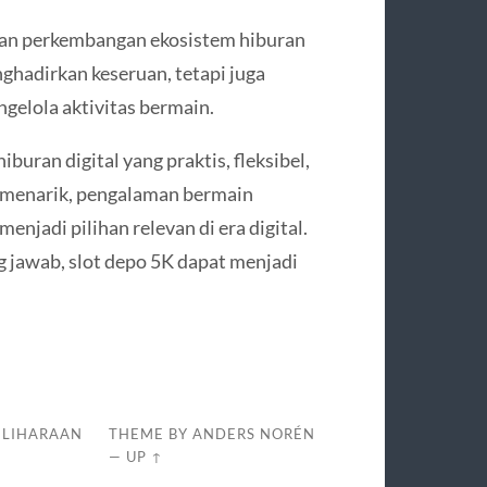
gan perkembangan ekosistem hiburan
nghadirkan keseruan, tetapi juga
elola aktivitas bermain.
buran digital yang praktis, fleksibel,
 menarik, pengalaman bermain
njadi pilihan relevan di era digital.
 jawab, slot depo 5K dapat menjadi
ELIHARAAN
THEME BY
ANDERS NORÉN
—
UP ↑