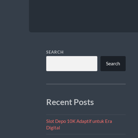
SEARCH
Search
Recent Posts
Slot Depo 10K Adaptif untuk Era
Digital