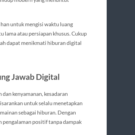
lihan untuk mengisi waktu luang
tu lama atau persiapan khusus. Cukup
dah dapat menikmati hiburan digital
ng Jawab Digital
 dan kenyamanan, kesadaran
disarankan untuk selalu menetapkan
mainan sebagai hiburan. Dengan
an pengalaman positif tanpa dampak