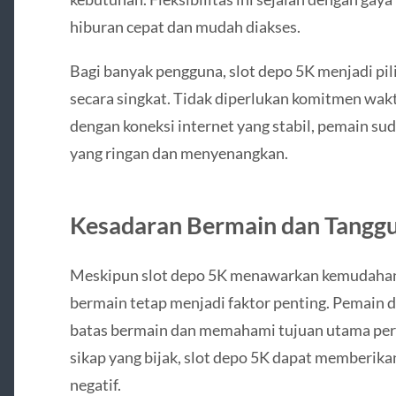
hiburan cepat dan mudah diakses.
Bagi banyak pengguna, slot depo 5K menjadi pi
secara singkat. Tidak diperlukan komitmen wak
dengan koneksi internet yang stabil, pemain su
yang ringan dan menyenangkan.
Kesadaran Bermain dan Tanggu
Meskipun slot depo 5K menawarkan kemudahan
bermain tetap menjadi faktor penting. Pemain 
batas bermain dan memahami tujuan utama per
sikap yang bijak, slot depo 5K dapat memberik
negatif.