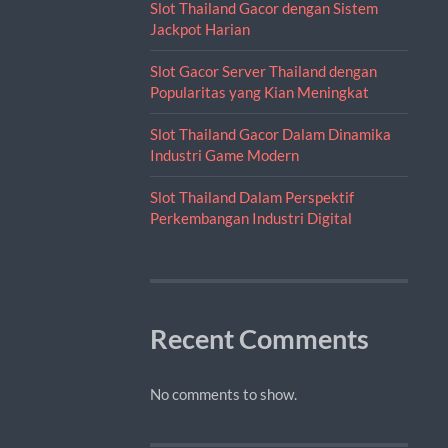
Slot Thailand Gacor dengan Sistem
Jackpot Harian
Slot Gacor Server Thailand dengan
Popularitas yang Kian Meningkat
Slot Thailand Gacor Dalam Dinamika
Industri Game Modern
Slot Thailand Dalam Perspektif
Perkembangan Industri Digital
Recent Comments
No comments to show.