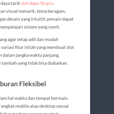
daya tarik
slot depo 5k qris
.
n visual menarik, tema beragam,
n desain yang intuitif, pemain dapat
empelajari sistem yang rumit.
ang agar tetap adil dan mudah
ariasi fitur inilah yang membuat slot
dalam jangka waktu panjang.
tambah yang tidak bisa diabaikan.
buran Fleksibel
alam hal waktu dan tempat bermain.
angkat mobile atau desktop sesuai
ya hidup modern yang menuntut