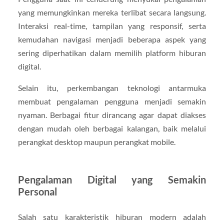
yang memungkinkan mereka terlibat secara langsung.
Interaksi real-time, tampilan yang responsif, serta
kemudahan navigasi menjadi beberapa aspek yang
sering diperhatikan dalam memilih platform hiburan
digital.
Selain itu, perkembangan teknologi antarmuka
membuat pengalaman pengguna menjadi semakin
nyaman. Berbagai fitur dirancang agar dapat diakses
dengan mudah oleh berbagai kalangan, baik melalui
perangkat desktop maupun perangkat mobile.
Pengalaman Digital yang Semakin
Personal
Salah satu karakteristik hiburan modern adalah