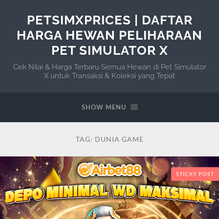
PETSIMXPRICES | DAFTAR
HARGA HEWAN PELIHARAAN
PET SIMULATOR X
Cek Nilai & Harga Terbaru Semua Hewan di Pet Simulator
X untuk Transaksi & Koleksi yang Tepat
SHOW MENU
TAG:
DUNIA GAME
STICKY POST