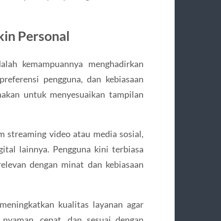
kin Personal
adalah kemampuannya menghadirkan
preferensi pengguna, dan kebiasaan
unakan untuk menyesuaikan tampilan
m streaming video atau media sosial,
ital lainnya. Pengguna kini terbiasa
relevan dengan minat dan kebiasaan
meningkatkan kualitas layanan agar
 nyaman, cepat, dan sesuai dengan