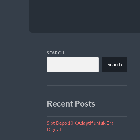
SEARCH
Search
Recent Posts
Slot Depo 10K Adaptif untuk Era
Digital