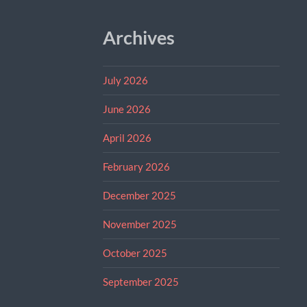
Archives
July 2026
June 2026
April 2026
February 2026
December 2025
November 2025
October 2025
September 2025