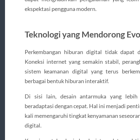
ekspektasi pengguna modern.
Teknologi yang Mendorong Evol
Perkembangan hiburan digital tidak dapat d
Koneksi internet yang semakin stabil, perang
sistem keamanan digital yang terus berke
berbagai bentuk hiburan interaktif.
Di sisi lain, desain antarmuka yang lebi
beradaptasi dengan cepat. Hal ini menjadi pen
kali memengaruhi tingkat kenyamanan seseora
digital.