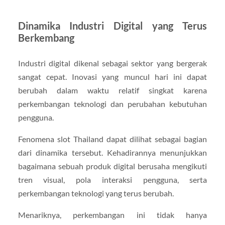
Dinamika Industri Digital yang Terus
Berkembang
Industri digital dikenal sebagai sektor yang bergerak
sangat cepat. Inovasi yang muncul hari ini dapat
berubah dalam waktu relatif singkat karena
perkembangan teknologi dan perubahan kebutuhan
pengguna.
Fenomena slot Thailand dapat dilihat sebagai bagian
dari dinamika tersebut. Kehadirannya menunjukkan
bagaimana sebuah produk digital berusaha mengikuti
tren visual, pola interaksi pengguna, serta
perkembangan teknologi yang terus berubah.
Menariknya, perkembangan ini tidak hanya