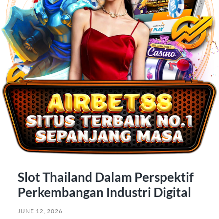
Slot Thailand Dalam Perspektif
Perkembangan Industri Digital
JUNE 12, 2026