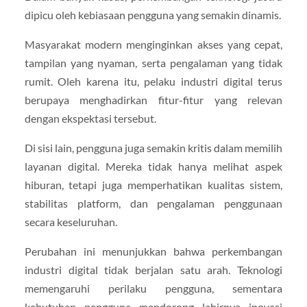
dipicu oleh kebiasaan pengguna yang semakin dinamis.
Masyarakat modern menginginkan akses yang cepat,
tampilan yang nyaman, serta pengalaman yang tidak
rumit. Oleh karena itu, pelaku industri digital terus
berupaya menghadirkan fitur-fitur yang relevan
dengan ekspektasi tersebut.
Di sisi lain, pengguna juga semakin kritis dalam memilih
layanan digital. Mereka tidak hanya melihat aspek
hiburan, tetapi juga memperhatikan kualitas sistem,
stabilitas platform, dan pengalaman penggunaan
secara keseluruhan.
Perubahan ini menunjukkan bahwa perkembangan
industri digital tidak berjalan satu arah. Teknologi
memengaruhi perilaku pengguna, sementara
kebutuhan pengguna mendorong lahirnya inovasi