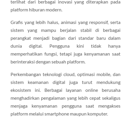
terlihat dari berbagai inovasi yang diterapkan pada
platform hiburan modern.
Grafis yang lebih halus, animasi yang responsif, serta
sistem yang mampu berjalan stabil di berbagai
perangkat menjadi bagian dari standar baru dalam
dunia digital. Pengguna kini tidak hanya
memperhatikan fungsi, tetapi juga kenyamanan saat
berinteraksi dengan sebuah platform.
Perkembangan teknologi cloud, optimasi mobile, dan
sistem keamanan digital juga turut mendukung
ekosistem ini. Berbagai layanan online berusaha
menghadirkan pengalaman yang lebih cepat sekaligus
menjaga kenyamanan pengguna saat mengakses
platform melalui smartphone maupun komputer.