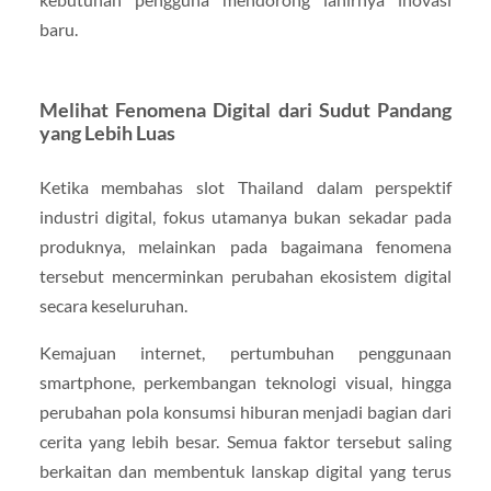
baru.
Melihat Fenomena Digital dari Sudut Pandang
yang Lebih Luas
Ketika membahas slot Thailand dalam perspektif
industri digital, fokus utamanya bukan sekadar pada
produknya, melainkan pada bagaimana fenomena
tersebut mencerminkan perubahan ekosistem digital
secara keseluruhan.
Kemajuan internet, pertumbuhan penggunaan
smartphone, perkembangan teknologi visual, hingga
perubahan pola konsumsi hiburan menjadi bagian dari
cerita yang lebih besar. Semua faktor tersebut saling
berkaitan dan membentuk lanskap digital yang terus