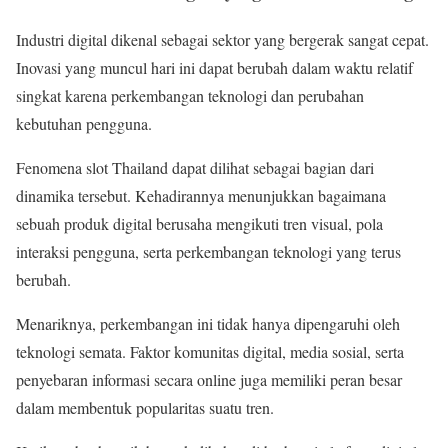
Industri digital dikenal sebagai sektor yang bergerak sangat cepat.
Inovasi yang muncul hari ini dapat berubah dalam waktu relatif
singkat karena perkembangan teknologi dan perubahan
kebutuhan pengguna.
Fenomena slot Thailand dapat dilihat sebagai bagian dari
dinamika tersebut. Kehadirannya menunjukkan bagaimana
sebuah produk digital berusaha mengikuti tren visual, pola
interaksi pengguna, serta perkembangan teknologi yang terus
berubah.
Menariknya, perkembangan ini tidak hanya dipengaruhi oleh
teknologi semata. Faktor komunitas digital, media sosial, serta
penyebaran informasi secara online juga memiliki peran besar
dalam membentuk popularitas suatu tren.