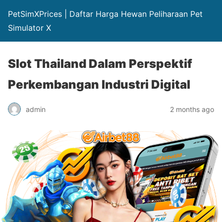
PetSimXPrices | Daftar Harga Hewan Peliharaan Pet
Simulator X
Slot Thailand Dalam Perspektif
Perkembangan Industri Digital
admin
2 months ago