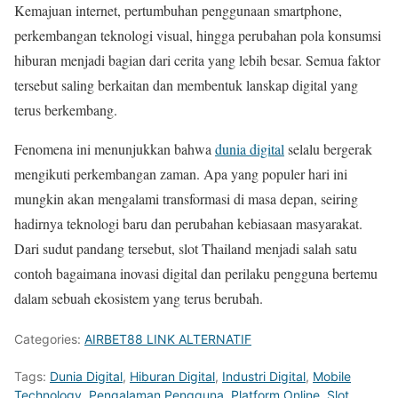
Kemajuan internet, pertumbuhan penggunaan smartphone,
perkembangan teknologi visual, hingga perubahan pola konsumsi
hiburan menjadi bagian dari cerita yang lebih besar. Semua faktor
tersebut saling berkaitan dan membentuk lanskap digital yang
terus berkembang.
Fenomena ini menunjukkan bahwa
dunia digital
selalu bergerak
mengikuti perkembangan zaman. Apa yang populer hari ini
mungkin akan mengalami transformasi di masa depan, seiring
hadirnya teknologi baru dan perubahan kebiasaan masyarakat.
Dari sudut pandang tersebut, slot Thailand menjadi salah satu
contoh bagaimana inovasi digital dan perilaku pengguna bertemu
dalam sebuah ekosistem yang terus berubah.
Categories:
AIRBET88 LINK ALTERNATIF
Tags:
Dunia Digital
,
Hiburan Digital
,
Industri Digital
,
Mobile
Technology
,
Pengalaman Pengguna
,
Platform Online
,
Slot