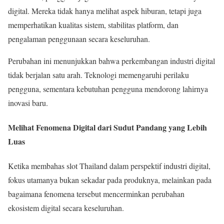
digital. Mereka tidak hanya melihat aspek hiburan, tetapi juga
memperhatikan kualitas sistem, stabilitas platform, dan
pengalaman penggunaan secara keseluruhan.
Perubahan ini menunjukkan bahwa perkembangan industri digital
tidak berjalan satu arah. Teknologi memengaruhi perilaku
pengguna, sementara kebutuhan pengguna mendorong lahirnya
inovasi baru.
Melihat Fenomena Digital dari Sudut Pandang yang Lebih
Luas
Ketika membahas slot Thailand dalam perspektif industri digital,
fokus utamanya bukan sekadar pada produknya, melainkan pada
bagaimana fenomena tersebut mencerminkan perubahan
ekosistem digital secara keseluruhan.