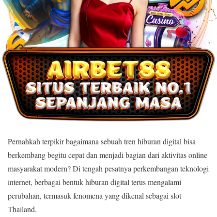
Pernahkah terpikir bagaimana sebuah tren hiburan digital bisa
berkembang begitu cepat dan menjadi bagian dari aktivitas online
masyarakat modern? Di tengah pesatnya perkembangan teknologi
internet, berbagai bentuk hiburan digital terus mengalami
perubahan, termasuk fenomena yang dikenal sebagai slot
Thailand.