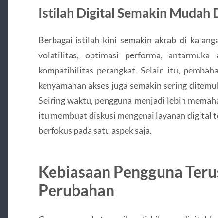
Istilah Digital Semakin Mudah
Berbagai istilah kini semakin akrab di kalan
volatilitas, optimasi performa, antarmuka
kompatibilitas perangkat. Selain itu, pemba
kenyamanan akses juga semakin sering ditemu
Seiring waktu, pengguna menjadi lebih memaham
itu membuat diskusi mengenai layanan digital t
berfokus pada satu aspek saja.
Kebiasaan Pengguna Ter
Perubahan