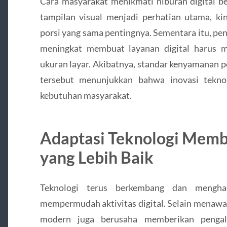
Cara masyarakat menikmati hiburan digital b
tampilan visual menjadi perhatian utama, ki
porsi yang sama pentingnya. Sementara itu, pe
meningkat membuat layanan digital harus 
ukuran layar. Akibatnya, standar kenyamanan 
tersebut menunjukkan bahwa inovasi teknol
kebutuhan masyarakat.
Adaptasi Teknologi Mem
yang Lebih Baik
Teknologi terus berkembang dan mengha
mempermudah aktivitas digital. Selain menawar
modern juga berusaha memberikan pengal