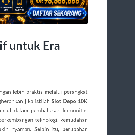
f untuk Era
engan lebih praktis melalui perangkat
herankan jika istilah
Slot Depo 10K
uncul dalam pembahasan komunitas
 perkembangan teknologi, kemudahan
kin nyaman. Selain itu, perubahan