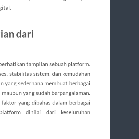
ital.
an dari
erhatikan tampilan sebuah platform.
s, stabilitas sistem, dan kemudahan
esain yang sederhana membuat berbagai
ru maupun yang sudah berpengalaman.
i faktor yang dibahas dalam berbagai
latform dinilai dari keseluruhan