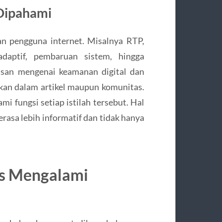
 Dipahami
gan pengguna internet. Misalnya RTP,
 adaptif, pembaruan sistem, hingga
hasan mengenai keamanan digital dan
kan dalam artikel maupun komunitas.
i fungsi setiap istilah tersebut. Hal
erasa lebih informatif dan tidak hanya
us Mengalami